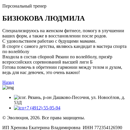
Персональный тренер
БИЗЮКОВА ЛЮДМИЛА
Специализируюсь на женском фитнесе, помогу в улучшении
ваших форм, а также в восстановлении после родов.
С удовольствием работаю с будущими мамами.
В спорте с самого детства, являюсь кандидат в мастера спорта
по волейболу
Входила в состав сборной Рязани по волейболу, призёр
всероссийских соревнований высшей лиги Б
Готова помочь в обретении гармонии между телом и духом,
ведь для нас девочек, это очень важно!
Назад
г. Рязань, р-он Дашково-Песочня, ул. Новосёлов, д.
53Д
+7 (4912) 55-95-94
© Эволюция,
2026. Все права защищены.
ИП Хренова Екатерина Владимировна ИНН 772354126590